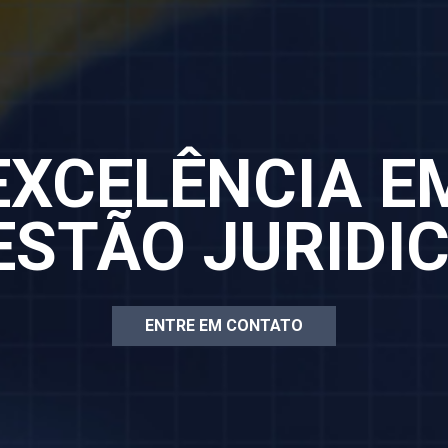
EXCELÊNCIA E
ESTÃO JURIDIC
ENTRE EM CONTATO